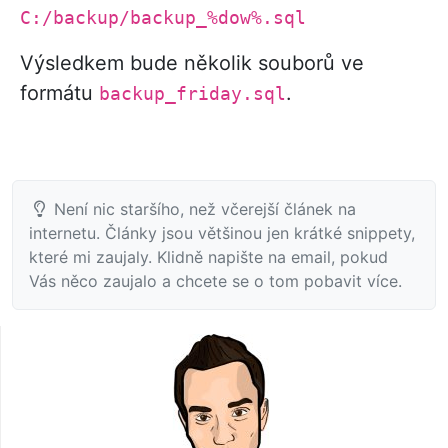
C:/backup/backup_%dow%.sql
Výsledkem bude několik souborů ve
formátu
.
backup_friday.sql
Není nic staršího, než včerejší článek na
internetu. Články jsou většinou jen krátké snippety,
které mi zaujaly. Klidně napište na email, pokud
Vás něco zaujalo a chcete se o tom pobavit více.