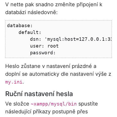
V nette pak snadno změníte připojení k
databázi následovně:
database:

    default:

        dsn: 'mysql:host=127.0.0.1:330
        user: root

Heslo zůstane v nastavení prázdné a
doplní se automaticky dle nastavení výše z
.
my.ini
Ruční nastavení hesla
Ve složce
spustíte
~xampp/mysql/bin
následující příkazy postupně přes