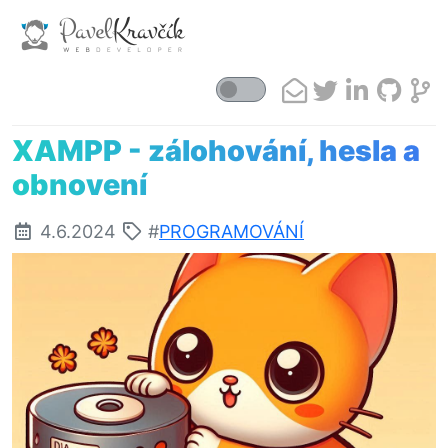
XAMPP - zálohování, hesla a
obnovení
4.6.2024
#
PROGRAMOVÁNÍ