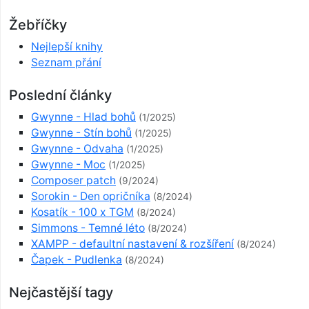
Žebříčky
Nejlepší knihy
Seznam přání
Poslední články
Gwynne - Hlad bohů
(1/2025)
Gwynne - Stín bohů
(1/2025)
Gwynne - Odvaha
(1/2025)
Gwynne - Moc
(1/2025)
Composer patch
(9/2024)
Sorokin - Den opričníka
(8/2024)
Kosatík - 100 x TGM
(8/2024)
Simmons - Temné léto
(8/2024)
XAMPP - defaultní nastavení & rozšíření
(8/2024)
Čapek - Pudlenka
(8/2024)
Nejčastější tagy